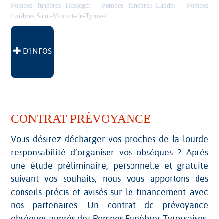
Pompes funèbres Hossegor
|
Pompes funèbres Landes
|
Pompes
funèbres Saint-Vincent-de-Tyrosse
D’INFOS
CONTRAT PRÉVOYANCE
Vous désirez décharger vos proches de la lourde
responsabilité d’organiser vos obsèques ? Après
une étude préliminaire, personnelle et gratuite
suivant vos souhaits, nous vous apportons des
conseils précis et avisés sur le financement avec
nos partenaires. Un contrat de prévoyance
obsèques auprès des Pompes Funèbres Tyrossaises,