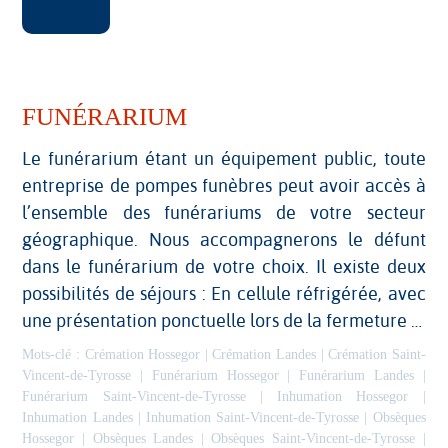
FUNÉRARIUM
Le funérarium étant un équipement public, toute
entreprise de pompes funèbres peut avoir accès à
l’ensemble des funérariums de votre secteur
géographique. Nous accompagnerons le défunt
dans le funérarium de votre choix. Il existe deux
possibilités de séjours : En cellule réfrigérée, avec
une présentation ponctuelle lors de la fermeture …
Mots-clé :
Crémation Hossegor
|
Crémation Landes
|
Crémation Saint-
Vincent-de-Tyrosse
|
Funérarium Hossegor
|
Funérarium Landes
|
Funérarium Saint-Vincent-de-Tyrosse
|
Inhumation Hossegor
|
Inhumation Landes
|
Inhumation Saint-Vincent-de-Tyrosse
|
Obsèques
Hossegor
|
Obsèques Landes
|
Obsèques Saint-Vincent-de-Tyrosse
|