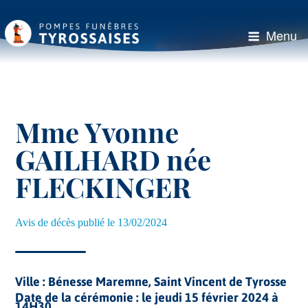
Aller
au
Menu
contenu
principal
Mme Yvonne
GAILHARD née
FLECKINGER
Avis de décès publié le 13/02/2024
Ville : Bénesse Maremne, Saint Vincent de Tyrosse
Date de la cérémonie : le jeudi 15 février 2024 à
14H30