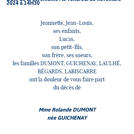
2024 à 14H30
Jeannette, Jean-Louis,
ses enfants,
Lucas,
son petit-fils,
son frère, ses soeurs,
les familles DUMONT, GUICHENAY, LAULHÉ,
BÉGARDS, LABISCARRE
ont la douleur de vous faire part
du décès de
Mme Rolande DUMONT
née GUICHENAY