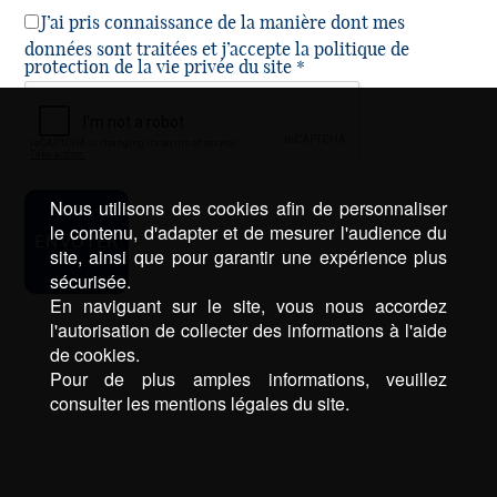
J’ai pris connaissance de la manière dont mes
données sont traitées et j’accepte la politique de
protection de la vie privée du site *
Nous utilisons des cookies afin de personnaliser
le contenu, d'adapter et de mesurer l'audience du
site, ainsi que pour garantir une expérience plus
sécurisée.
En naviguant sur le site, vous nous accordez
l'autorisation de collecter des informations à l'aide
de cookies.
Pour de plus amples informations, veuillez
consulter les mentions légales du site.