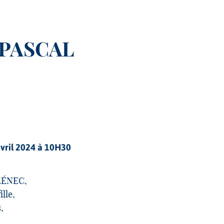
 PASCAL
avril 2024 à 10H30
LÉNEC,
ille,
,