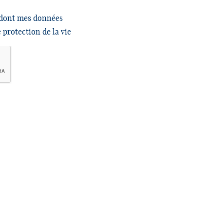
e dont mes données
e protection de la vie