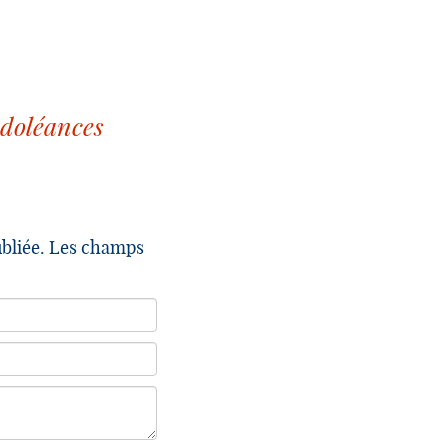
ndoléances
ubliée. Les champs