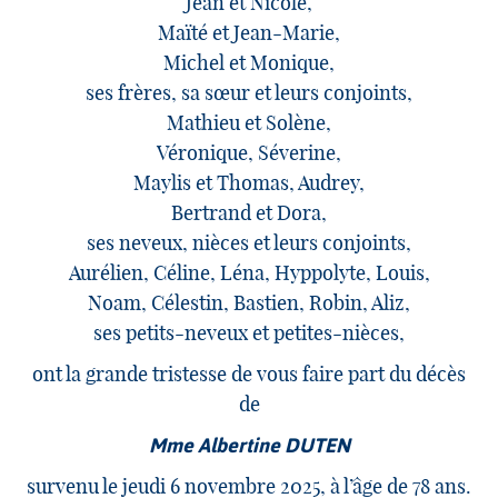
Jean et Nicole,
Maïté et Jean-Marie,
Michel et Monique,
ses frères, sa sœur et leurs conjoints,
Mathieu et Solène,
Véronique, Séverine,
Maylis et Thomas, Audrey,
Bertrand et Dora,
ses neveux, nièces et leurs conjoints,
Aurélien, Céline, Léna, Hyppolyte, Louis,
Noam, Célestin, Bastien, Robin, Aliz,
ses petits-neveux et petites-nièces,
ont la grande tristesse de vous faire part du décès
de
Mme Albertine DUTEN
survenu le jeudi 6 novembre 2025, à l’âge de 78 ans.