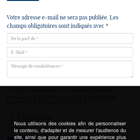
Votre adresse e-mail ne sera pas publiée. Les
champs obligatoires sont indiqués avec *
J’ai pris connaissance de la manière dont mes
données sont traitées et j’accepte la politique de
protection de la vie privée du site *
Nous utilisons des cookies afin de personnaliser
le contenu, d'adapter et de mesurer l'audience du
site, ainsi que pour garantir une expérience plus