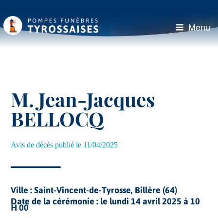
Aller
au
contenu
Menu
principal
M. Jean-Jacques
BELLOCQ
Avis de décès publié le 11/04/2025
Ville :
Saint-Vincent-de-Tyrosse, Billère (64)
Date de la cérémonie :
le lundi 14 avril 2025 à 10
H 00