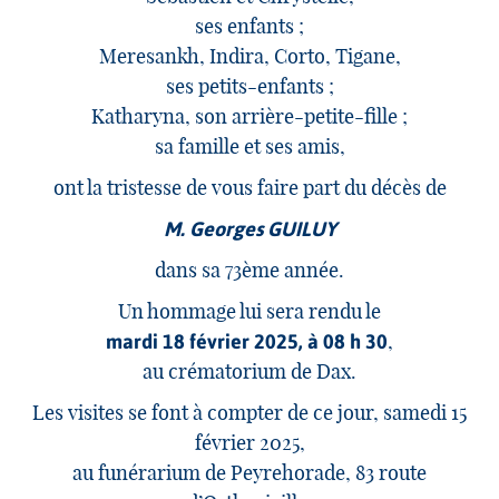
ses enfants ;
Meresankh, Indira, Corto, Tigane,
ses petits-enfants ;
Katharyna, son arrière-petite-fille ;
sa famille et ses amis,
ont la tristesse de vous faire part du décès de
M. Georges GUILUY
dans sa 73ème année.
Un hommage lui sera rendu le
,
mardi 18 février 2025, à 08 h 30
au crématorium de Dax.
Les visites se font à compter de ce jour, samedi 15
février 2025,
au funérarium de Peyrehorade, 83 route