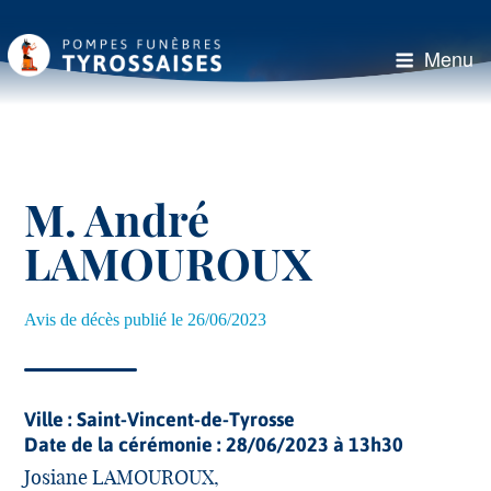
Aller
au
contenu
Menu
principal
M. André
LAMOUROUX
Avis de décès publié le 26/06/2023
Ville : Saint-Vincent-de-Tyrosse
Date de la cérémonie : 28/06/2023 à 13h30
Josiane LAMOUROUX,