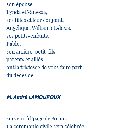
son épouse,
Lynda et Vanessa,
ses filles et leur conjoint,
Angélique, William et Alexis,
ses petits-enfants,
Pablo,
son arrière-petit-fils,
parents et alliés
ont la tristesse de vous faire part
du décès de
M. André LAMOUROUX
survenu à l’page de 80 ans.
La cérémonie civile sera célébrée